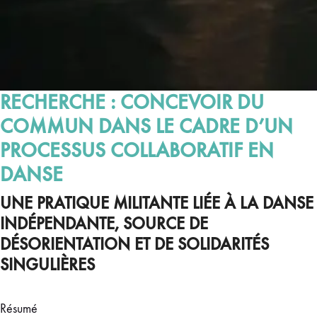
RECHERCHE : CONCEVOIR DU
COMMUN DANS LE CADRE D’UN
PROCESSUS COLLABORATIF EN
DANSE
UNE PRATIQUE MILITANTE LIÉE À LA DANSE
INDÉPENDANTE, SOURCE DE
DÉSORIENTATION ET DE SOLIDARITÉS
SINGULIÈRES
Résumé