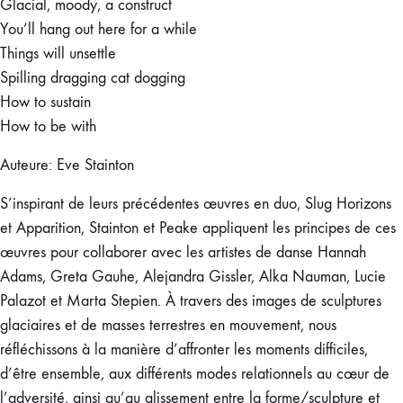
Glacial, moody, a construct
You’ll hang out here for a while
Things will unsettle
Spilling dragging cat dogging
How to sustain
How to be with
Auteure: Eve Stainton
S’inspirant de leurs précédentes œuvres en duo, Slug Horizons
et Apparition, Stainton et Peake appliquent les principes de ces
œuvres pour collaborer avec les artistes de danse Hannah
Adams, Greta Gauhe, Alejandra Gissler, Alka Nauman, Lucie
Palazot et Marta Stepien. À travers des images de sculptures
glaciaires et de masses terrestres en mouvement, nous
réfléchissons à la manière d’affronter les moments difficiles,
d’être ensemble, aux différents modes relationnels au cœur de
l’adversité, ainsi qu’au glissement entre la forme/sculpture et